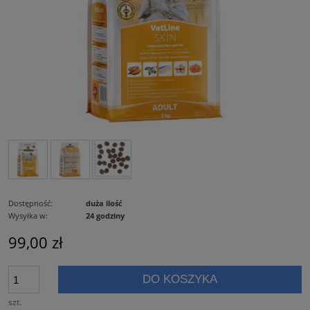
Dostępność:
duża ilość
Wysyłka w:
24 godziny
99,00 zł
DO KOSZYKA
szt.