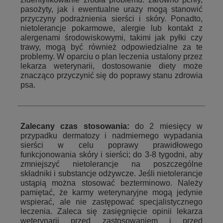
pasożyty, jak i ewentualne urazy mogą stanowić
przyczyny podrażnienia sierści i skóry. Ponadto,
nietolerancje pokarmowe, alergie lub kontakt z
alergenami środowiskowymi, takimi jak pyłki czy
trawy, mogą być również odpowiedzialne za te
problemy. W oparciu o plan leczenia ustalony przez
lekarza weterynarii, dostosowanie diety może
znacząco przyczynić się do poprawy stanu zdrowia
psa.
Zalecany czas stosowania
:
do 2 miesięcy w
przypadku dermatozy i nadmiernego wypadania
sierści w celu poprawy prawidłowego
funkcjonowania skóry i sierści; do 3-8 tygodni, aby
zmniejszyć nietolerancje na poszczególne
składniki i substancje odżywcze. Jeśli nietolerancje
ustąpią można stosować bezterminowo. Należy
pamiętać, że karmy weterynaryjne mogą jedynie
wspierać, ale nie zastępować specjalistycznego
leczenia. Zaleca się zasięgnięcie opinii lekarza
weterynarii przed zastosowaniem i przed