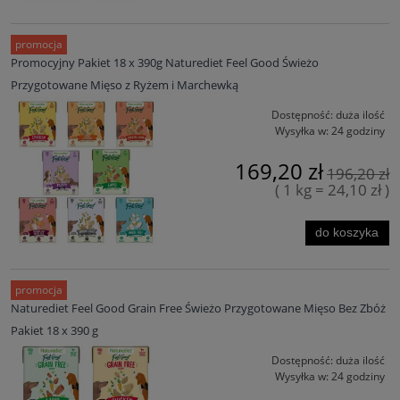
promocja
Promocyjny Pakiet 18 x 390g Naturediet Feel Good Świeżo
Przygotowane Mięso z Ryżem i Marchewką
Dostępność:
duża ilość
Wysyłka w:
24 godziny
169,20 zł
196,20 zł
( 1 kg = 24,10 zł )
do koszyka
promocja
Naturediet Feel Good Grain Free Świeżo Przygotowane Mięso Bez Zbóż
Pakiet 18 x 390 g
Dostępność:
duża ilość
Wysyłka w:
24 godziny