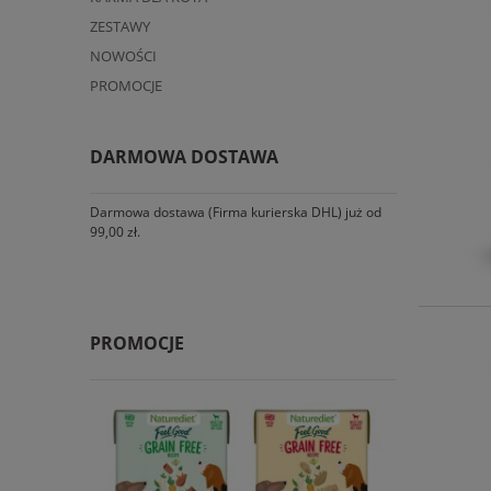
ZESTAWY
NOWOŚCI
PROMOCJE
DARMOWA DOSTAWA
Darmowa dostawa (Firma kurierska DHL) już od
99,00 zł.
PROMOCJE