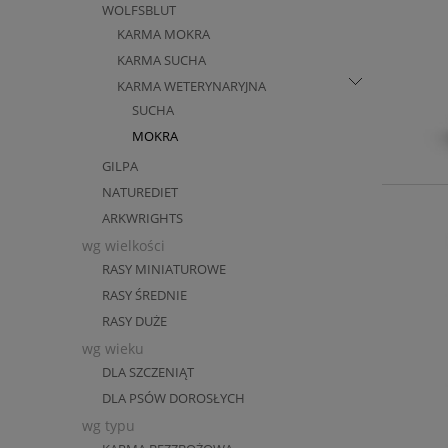
WOLFSBLUT
KARMA MOKRA
KARMA SUCHA
KARMA WETERYNARYJNA
SUCHA
MOKRA
GILPA
NATUREDIET
ARKWRIGHTS
RASY MINIATUROWE
RASY ŚREDNIE
RASY DUŻE
DLA SZCZENIĄT
DLA PSÓW DOROSŁYCH