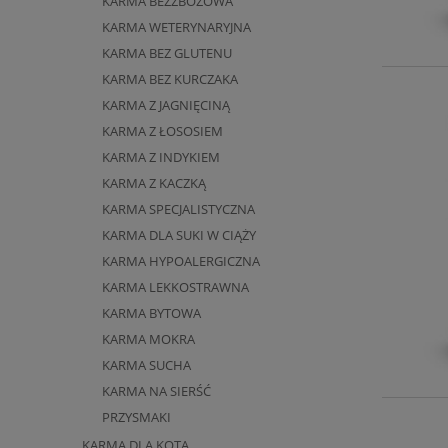
KARMA BEZZBOŻOWA
KARMA WETERYNARYJNA
KARMA BEZ GLUTENU
KARMA BEZ KURCZAKA
KARMA Z JAGNIĘCINĄ
KARMA Z ŁOSOSIEM
KARMA Z INDYKIEM
KARMA Z KACZKĄ
KARMA SPECJALISTYCZNA
KARMA DLA SUKI W CIĄŻY
KARMA HYPOALERGICZNA
KARMA LEKKOSTRAWNA
KARMA BYTOWA
KARMA MOKRA
KARMA SUCHA
KARMA NA SIERŚĆ
PRZYSMAKI
KARMA DLA KOTA