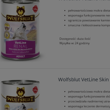
pełnowartościowa mokra dieta
wspomaga funkcjonowanie ne
ogranicza powstawanie kamie
smaczna i lekkostrawna kompo
Dostępność:
duża ilość
Wysyłka w:
24 godziny
Wolfsblut VetLine Skin
pełnowartościowa mokra dieta
wspomaga funkcjonowanie sk
przeciwdziała nadmiernej utrac
wspomaga leczenie dermatoz